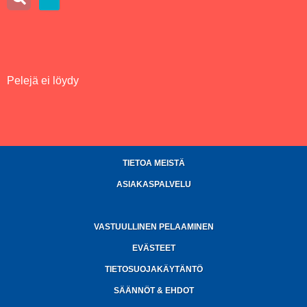
Pelejä ei löydy
EvolutionGaming
EvolutionGaming
Baccarat Lobby
Roulette Lobby
TIETOA MEISTÄ
ASIAKASPALVELU
VASTUULLINEN PELAAMINEN
EVÄSTEET
TIETOSUOJAKÄYTÄNTÖ
SÄÄNNÖT & EHDOT