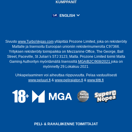
KUMPPANIT
ENGLISH
Sivusto
www.TurboVegas.com
ylläpitää Prozone Limited, joka on rekisteröity
Maltalle ja lisensoitu Euroopan unioniin rekisterinumerolla C97366.
Yrityksen rekisteröity toimipaikka on Mezzanine Office, The George, Ball
Street, Paceville, St Julian’s STJ 3123, Malta. Prozone Limited toimii Malta
Gaming Authorityn myöntämällä lisenssillä
MGA/B2C/908/2021
joka on
myönnetty 29.Lokakuu 2021.
Uhkapelaaminen voi aiheuttaa riippuvuutta. Pelaa vastuullisesti
www.peluuri.fi
&
www.pelirajaton.fi
&
www.tiltti.fi
PELI- & RAHALIIKENNE TOIMITTAJAT