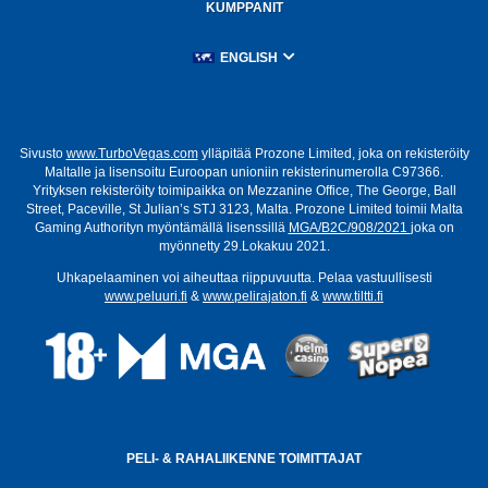
KUMPPANIT
ENGLISH
Sivusto
www.TurboVegas.com
ylläpitää Prozone Limited, joka on rekisteröity
Maltalle ja lisensoitu Euroopan unioniin rekisterinumerolla C97366.
Yrityksen rekisteröity toimipaikka on Mezzanine Office, The George, Ball
Street, Paceville, St Julian’s STJ 3123, Malta. Prozone Limited toimii Malta
Gaming Authorityn myöntämällä lisenssillä
MGA/B2C/908/2021
joka on
myönnetty 29.Lokakuu 2021.
Uhkapelaaminen voi aiheuttaa riippuvuutta. Pelaa vastuullisesti
www.peluuri.fi
&
www.pelirajaton.fi
&
www.tiltti.fi
PELI- & RAHALIIKENNE TOIMITTAJAT