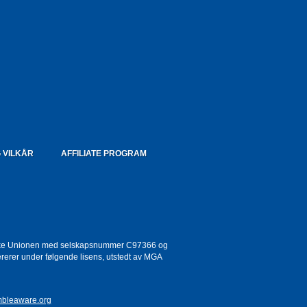
 VILKÅR
AFFILIATE PROGRAM
opeiske Unionen med selskapsnummer C97366 og
ererer under følgende lisens, utstedt av MGA
bleaware.org