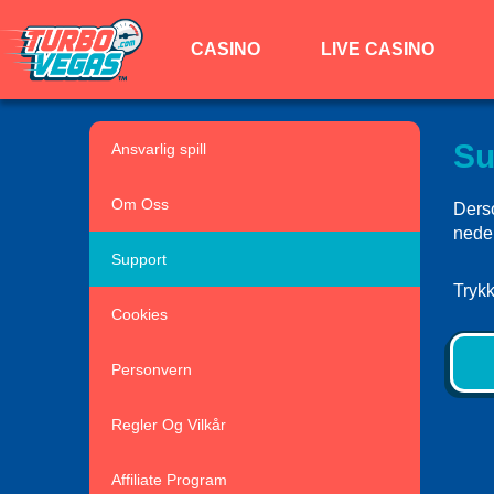
CASINO
LIVE CASINO
Su
Ansvarlig spill
Om Oss
Derso
neder
Support
Trykk
Cookies
Personvern
Regler Og Vilkår
Affiliate Program