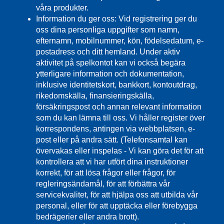
våra produkter.
Information du ger oss: Vid registrering ger du
oss dina personliga uppgifter som namn,
efternamn, mobilnummer, kön, födelsedatum, e-
postadress och ditt hemland. Under aktiv
aktivitet på spelkontot kan vi också begära
ytterligare information och dokumentation,
inklusive identitetskort, bankkort, kontoutdrag,
rikedomskälla, finansieringskälla,
försäkringspost och annan relevant information
som du kan lämna till oss. Vi håller register över
korrespondens, antingen via webbplatsen, e-
post eller på andra sätt. (Telefonsamtal kan
övervakas eller inspelas - Vi kan göra det för att
kontrollera att vi har utfört dina instruktioner
korrekt, för att lösa frågor eller frågor, för
regleringsändamål, för att förbättra vår
servicekvalitet, för att hjälpa oss att utbilda vår
personal, eller för att upptäcka eller förebygga
bedrägerier eller andra brott).