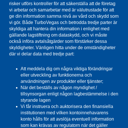
risker utförs kontroller för att säkerställa att de företag
vi arbetar och samarbetar med är välutrustade för att
ge din information samma nivå av vård och skydd som
vi gör. Både TurboVegas och betrodda tredje parter är
skyldiga att hantera din information i enlighet med
gällande lagstiftning om dataskydd, och vi måste
också införa avtalsåtgärder som förstärker dessa
skyldigheter. Vänligen hitta under de omständigheter
där vi delar data med tredje part:
Att meddela dig om några viktiga förändringar
eller utveckling av funktionerna och
användningen av produkter eller tjänster;
När det beställs av någon myndighet /
tillsynsorgan enligt någon lagbestämmelse i den
styrande lagen
Vi får instruera och auktorisera den finansiella
institutionen med vilken kontoinnehavarens
konto hålls för att avslöja eventuell information
som kan krävas av regulatorn när det gäller