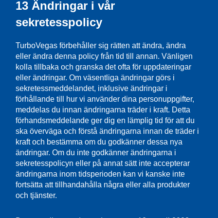
13 Ändringar i vår
sekretesspolicy
TurboVegas förbehåller sig rätten att ändra, ändra
eller ändra denna policy från tid till annan. Vänligen
kolla tillbaka och granska det ofta för uppdateringar
eller ändringar. Om väsentliga ändringar görs i
sekretessmeddelandet, inklusive ändringar i
förhållande till hur vi använder dina personuppgifter,
meddelas du innan ändringarna träder i kraft. Detta
förhandsmeddelande ger dig en lämplig tid för att du
ska överväga och förstå ändringarna innan de träder i
kraft och bestämma om du godkänner dessa nya
ändringar. Om du inte godkänner ändringarna i
sekretesspolicyn eller på annat sätt inte accepterar
ändringarna inom tidsperioden kan vi kanske inte
fortsätta att tillhandahålla några eller alla produkter
och tjänster.