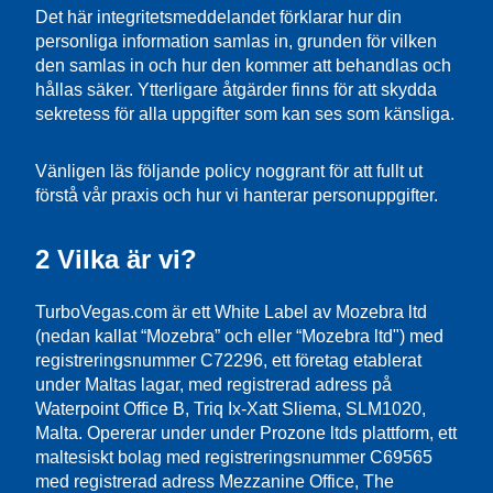
Det här integritetsmeddelandet förklarar hur din
personliga information samlas in, grunden för vilken
den samlas in och hur den kommer att behandlas och
hållas säker. Ytterligare åtgärder finns för att skydda
sekretess för alla uppgifter som kan ses som känsliga.
Vänligen läs följande policy noggrant för att fullt ut
förstå vår praxis och hur vi hanterar personuppgifter.
2 Vilka är vi?
TurboVegas.com är ett White Label av Mozebra ltd
(nedan kallat “Mozebra” och eller “Mozebra ltd") med
registreringsnummer C72296, ett företag etablerat
under Maltas lagar, med registrerad adress på
Waterpoint Office B, Triq Ix-Xatt Sliema, SLM1020,
Malta. Opererar under under Prozone ltds plattform, ett
maltesiskt bolag med registreringsnummer C69565
med registrerad adress Mezzanine Office, The