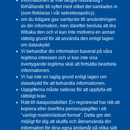
Informationen är inte längre nödvändig i
förhållande till syftet med vilket det samlades in
(som förklaras i vår sekretesspolicy).
om du tidigare gav samtycke till användningen
av din information, men därefter besluta att dra
tillbaka den och vi kan inte motivera en annan
rättslig grund för att använda den enligt lagen
om dataskydd
Vi behandlar din information baserat på våra
legitima intressen och vi kan inte visa
övertygande legitima skäl att fortsätta bearbeta
informationen.
Vi har inte en laglig grund enligt lagen om
dataskydd för att behandla informationen.
Uppgifterna måste raderas för att uppfylla ett
rättsligt krav.
Rätt till dataportabilitet: En registrerad har rätt att
kopiera eller överföra personuppgifter i ett
"vanligt maskinläsbart format". Detta gör det
möjligt för dig att skaffa och återanvända din
information för dina egna ändamål på olika sätt