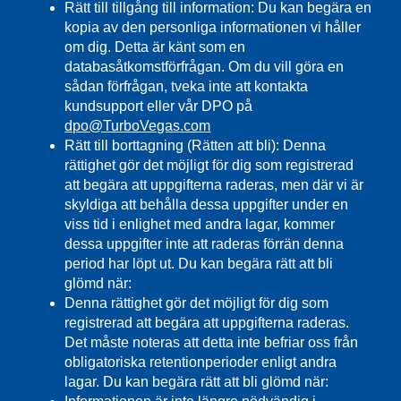
Rätt till tillgång till information: Du kan begära en
kopia av den personliga informationen vi håller
om dig. Detta är känt som en
databasåtkomstförfrågan. Om du vill göra en
sådan förfrågan, tveka inte att kontakta
kundsupport eller vår DPO på
dpo@TurboVegas.com
Rätt till borttagning (Rätten att bli): Denna
rättighet gör det möjligt för dig som registrerad
att begära att uppgifterna raderas, men där vi är
skyldiga att behålla dessa uppgifter under en
viss tid i enlighet med andra lagar, kommer
dessa uppgifter inte att raderas förrän denna
period har löpt ut. Du kan begära rätt att bli
glömd när:
Denna rättighet gör det möjligt för dig som
registrerad att begära att uppgifterna raderas.
Det måste noteras att detta inte befriar oss från
obligatoriska retentionperioder enligt andra
lagar. Du kan begära rätt att bli glömd när: