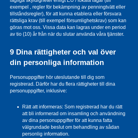
lagliga skyldigheter enligt EU / lokala lagar (till
exempel , regler för bekämpning av penningtvätt eller
tillståndsregler), för att kunna etablera eller försvara
rättsliga krav (till exempel försumlighetskrav) som kan
göras mot oss. Vissa data kan lagras under en period
av tio (10) år från när du slutar använda våra tjänster.
9 Dina rättigheter och val över
din personliga information
Personuppgifter hör uteslutande till dig som
registrerad. Därför har du flera rättigheter till dina
personuppgifter, inklusive:
Rätt att informeras: Som registrerad har du rätt
att bli informerad om insamling och användning
av dina personuppgifter för att kunna fatta
välgrundade beslut om behandling av sådan
personlig information.