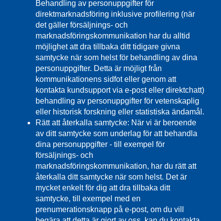
Behandling av personuppgifter för
direktmarknadsföring inklusive profilering (när
det gäller försäljnings- och
marknadsföringskommunikation har du alltid
möjlighet att dra tillbaka ditt tidigare givna
samtycke när som helst för behandling av dina
personuppgifter. Detta är möjligt från
kommunikationens sidfot eller genom att
kontakta kundsupport via e-post eller direktchatt)
behandling av personuppgifter för vetenskaplig
eller historisk forskning eller statistiska ändamål.
Rätt att återkalla samtycke: När vi är beroende
av ditt samtycke som underlag för att behandla
dina personuppgifter - till exempel för
försäljnings- och
marknadsföringskommunikation, har du rätt att
återkalla ditt samtycke när som helst. Det är
mycket enkelt för dig att dra tillbaka ditt
samtycke, till exempel med en
prenumerationsknapp på e-post, om du vill
begära att detta är gjort av oss, kan du kontakta