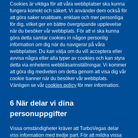
Cookies är viktiga för att våra webbplatser ska kunna
fungera korrekt och säkert. Vi använder dem också för
att göra saker snabbare, enklare och mer personliga
för dig, vilket ger en bättre övergripande upplevelse
när du besöker vår webbplats. För att vi ska kunna
göra detta samlar cookies in någon personlig
information om dig när du navigerar på våra
webbplatser. Du kan välja om du vill acceptera eller
avvisa några eller alla typer av cookies och kan styra
detta via enhetens webbläsarinställningar. Vi kommer
att göra dig medveten om detta genom att visa dig vår
cookie banner när du besöker vår webbplats.
Vänligen se vår
cookies policy
för mer information.
6 När delar vi dina
personuppgifter
Vissa omständigheter kräver att TurboVegas delar
viss information med tredje part. För att mildra vissa