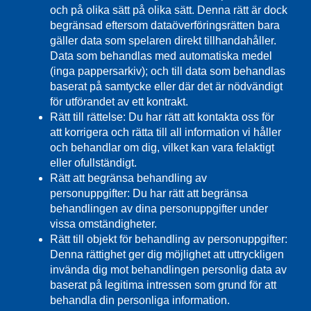
och på olika sätt på olika sätt. Denna rätt är dock
begränsad eftersom dataöverföringsrätten bara
gäller data som spelaren direkt tillhandahåller.
Data som behandlas med automatiska medel
(inga pappersarkiv); och till data som behandlas
baserat på samtycke eller där det är nödvändigt
för utförandet av ett kontrakt.
Rätt till rättelse: Du har rätt att kontakta oss för
att korrigera och rätta till all information vi håller
och behandlar om dig, vilket kan vara felaktigt
eller ofullständigt.
Rätt att begränsa behandling av
personuppgifter: Du har rätt att begränsa
behandlingen av dina personuppgifter under
vissa omständigheter.
Rätt till objekt för behandling av personuppgifter:
Denna rättighet ger dig möjlighet att uttryckligen
invända dig mot behandlingen personlig data av
baserat på legitima intressen som grund för att
behandla din personliga information.