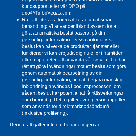
kundsupport eller vår DPO på
dpo@TurboVegas.com
Rätt att inte vara föremål för automatiserad
behandling: Vi använder ibland system för att
göra automatiska beslut baserat på din
personliga information. Dessa automatiska
beslut kan påverka de produkter, tjänster eller
funktioner vi kan erbjuda dig nu eller i framtiden
eller möjligheten att använda vår service. Du har
rätt att göra invändningar mot ett beslut som görs
genom automatisk bearbetning av din
personliga information, och att begära mänsklig
inblandning användas i beslutsprocessen, om
sådant beslut har potential att få rättsverkningar
som berör dig. Detta gäller även personuppgifter
som används för direktmarknadsändamål
(inklusive profilering).
Denna rätt gäller inte när behandlingen är: