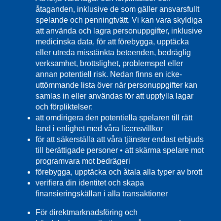
åtaganden, inklusive de som gäller ansvarsfullt
spelande och penningtvätt. Vi kan vara skyldiga
att använda och lagra personuppgifter, inklusive
medicinska data, för att förebygga, upptäcka
eller utreda misstänkta beteenden, bedräglig
verksamhet, brottslighet, problemspel eller
annan potentiell risk. Nedan finns en icke-
uttömmande lista över när personuppgifter kan
samlas in eller användas för att uppfylla lagar
och förpliktelser:
att omdirigera den potentiella spelaren till rätt
land i enlighet med våra licensvillkor
för att säkerställa att våra tjänster endast erbjuds
till berättigade personer • att skärma spelare mot
programvara mot bedrägeri
förebygga, upptäcka och åtala alla typer av brott
verifiera din identitet och skapa
finansieringskällan i alla transaktioner
För direktmarknadsföring och