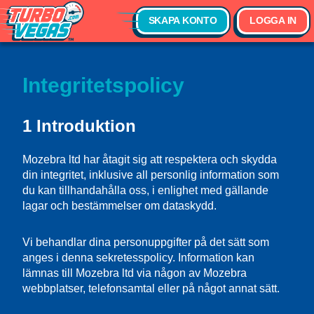
SKAPA KONTO
LOGGA IN
Integritetspolicy
1 Introduktion
Mozebra ltd har åtagit sig att respektera och skydda
din integritet, inklusive all personlig information som
du kan tillhandahålla oss, i enlighet med gällande
lagar och bestämmelser om dataskydd.
Vi behandlar dina personuppgifter på det sätt som
anges i denna sekretesspolicy. Information kan
lämnas till Mozebra ltd via någon av Mozebra
webbplatser, telefonsamtal eller på något annat sätt.