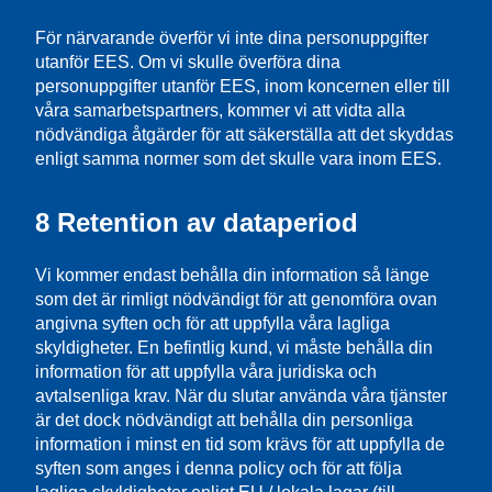
För närvarande överför vi inte dina personuppgifter
utanför EES. Om vi skulle överföra dina
personuppgifter utanför EES, inom koncernen eller till
våra samarbetspartners, kommer vi att vidta alla
nödvändiga åtgärder för att säkerställa att det skyddas
enligt samma normer som det skulle vara inom EES.
8 Retention av dataperiod
Vi kommer endast behålla din information så länge
som det är rimligt nödvändigt för att genomföra ovan
angivna syften och för att uppfylla våra lagliga
skyldigheter. En befintlig kund, vi måste behålla din
information för att uppfylla våra juridiska och
avtalsenliga krav. När du slutar använda våra tjänster
är det dock nödvändigt att behålla din personliga
information i minst en tid som krävs för att uppfylla de
syften som anges i denna policy och för att följa