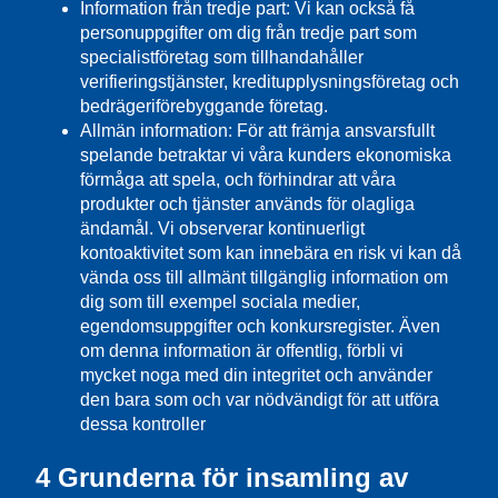
Information från tredje part: Vi kan också få
personuppgifter om dig från tredje part som
specialistföretag som tillhandahåller
verifieringstjänster, kreditupplysningsföretag och
bedrägeriförebyggande företag.
Allmän information: För att främja ansvarsfullt
spelande betraktar vi våra kunders ekonomiska
förmåga att spela, och förhindrar att våra
produkter och tjänster används för olagliga
ändamål. Vi observerar kontinuerligt
kontoaktivitet som kan innebära en risk vi kan då
vända oss till allmänt tillgänglig information om
dig som till exempel sociala medier,
egendomsuppgifter och konkursregister. Även
om denna information är offentlig, förbli vi
mycket noga med din integritet och använder
den bara som och var nödvändigt för att utföra
dessa kontroller
4 Grunderna för insamling av