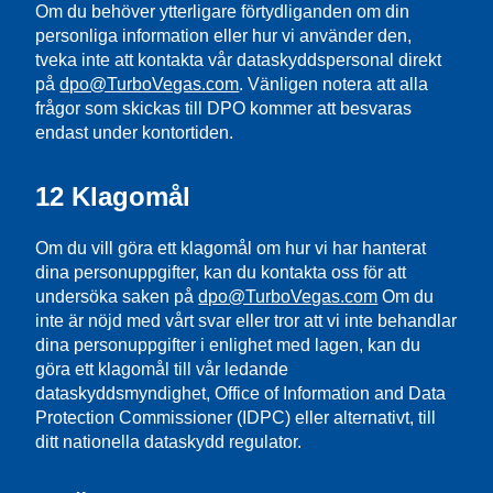
Om du behöver ytterligare förtydliganden om din
personliga information eller hur vi använder den,
tveka inte att kontakta vår dataskyddspersonal direkt
på
dpo@TurboVegas.com
. Vänligen notera att alla
frågor som skickas till DPO kommer att besvaras
endast under kontortiden.
12 Klagomål
Om du vill göra ett klagomål om hur vi har hanterat
dina personuppgifter, kan du kontakta oss för att
undersöka saken på
dpo@TurboVegas.com
Om du
inte är nöjd med vårt svar eller tror att vi inte behandlar
dina personuppgifter i enlighet med lagen, kan du
göra ett klagomål till vår ledande
dataskyddsmyndighet, Office of Information and Data
Protection Commissioner (IDPC) eller alternativt, till
ditt nationella dataskydd regulator.