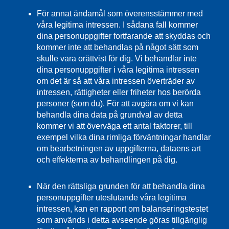
För annat ändamål som överensstämmer med
våra legitima intressen. I sådana fall kommer
dina personuppgifter fortfarande att skyddas och
kommer inte att behandlas på något sätt som
skulle vara orättvist för dig. Vi behandlar inte
dina personuppgifter i våra legitima intressen
om det är så att våra intressen överträder av
intressen, rättigheter eller friheter hos berörda
personer (som du). För att avgöra om vi kan
behandla dina data på grundval av detta
kommer vi att överväga ett antal faktorer, till
exempel vilka dina rimliga förväntningar handlar
om bearbetningen av uppgifterna, dataens art
och effekterna av behandlingen på dig.
När den rättsliga grunden för att behandla dina
personuppgifter uteslutande våra legitima
intressen, kan en rapport om balanseringstestet
som används i detta avseende göras tillgänglig