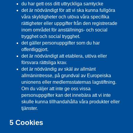
du har gett oss ditt uttryckliga samtycke
det är nödvändigt för att vi ska kunna fullgöra
våra skyldigheter och utöva våra specifika
rättigheter eller uppgifter från den registrerade
inom området för anställnings- och social
trygghet och social trygghet.
det gäller personuppgifter som du har
offentliggjort.
det är nödvändigt att etablera, utöva eller
försvara rättsliga krav.
det är nödvändig av skäl av allmänt
allmänintresse, på grundval av Europeiska
unionens eller medlemsstaternas lagstiftning.
Om du väljer att inte ge oss vissa
personuppgifter kan det innebära att vi inte
skulle kunna tillhandahålla våra produkter eller
tjänster.
5 Cookies