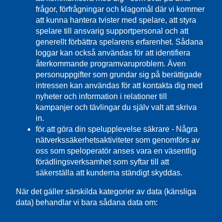
frågor, förfrågningar och klagomål där vi kommer
att kunna hantera tvister med spelare, att styra
spelare till ansvarig supportpersonal och att
generellt förbättra spelarens erfarenhet. Sådana
loggar kan också användas för att identifiera
återkommande programvaruproblem. Även
personuppgifter som grundar sig på berättigade
intressen kan användas för att kontakta dig med
nyheter och information i relationer till
kampanjer och tävlingar du själv valt att skriva
in.
för att göra din spelupplevelse säkrare - Några
nätverkssäkerhetsaktiviteter som genomförs av
oss som speloperatör anses vara en väsentlig
förädlingsverksamhet som syftar till att
säkerställa att kunderna ständigt skyddas.
När det gäller särskilda kategorier av data (känsliga
data) behandlar vi bara sådana data om: