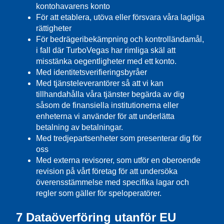
kontohavarens konto
För att etablera, utöva eller försvara våra lagliga
rättigheter
För bedrägeribekämpning och kontrolländamål,
i fall där TurboVegas har rimliga skäl att
misstänka oegentligheter med ett konto.
Med identitetsverifieringsbyråer
Med tjänsteleverantörer så att vi kan
tillhandahålla våra tjänster begärda av dig
såsom de finansiella institutionerna eller
enheterna vi använder för att underlätta
betalning av betalningar.
Med tredjepartsenheter som presenterar dig för
oss
Med externa revisorer, som utför en oberoende
revision på vårt företag för att undersöka
överensstämmelse med specifika lagar och
regler som gäller för speloperatörer.
7 Dataöverföring utanför EU