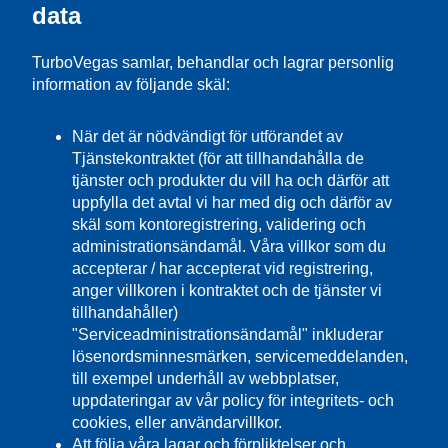
data
TurboVegas samlar, behandlar och lagrar personlig
information av följande skäl:
När det är nödvändigt för utförandet av
Tjänstekontraktet (för att tillhandahålla de
tjänster och produkter du vill ha och därför att
uppfylla det avtal vi har med dig och därför av
skäl som kontoregistrering, validering och
administrationsändamål. Våra villkor som du
accepterar / har accepterat vid registrering,
anger villkoren i kontraktet och de tjänster vi
tillhandahåller)
"Serviceadministrationsändamål" inkluderar
lösenordsminnesmärken, servicemeddelanden,
till exempel underhåll av webbplatser,
uppdateringar av vår policy för integritets- och
cookies, eller användarvillkor.
Att följa våra lagar och förpliktelser och