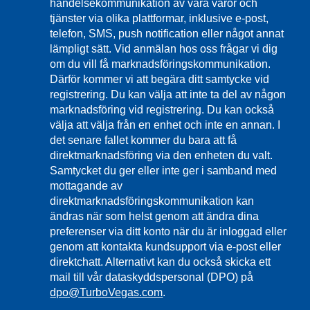
händelsekommunikation av våra varor och
tjänster via olika plattformar, inklusive e-post,
telefon, SMS, push notification eller något annat
lämpligt sätt. Vid anmälan hos oss frågar vi dig
om du vill få marknadsföringskommunikation.
Därför kommer vi att begära ditt samtycke vid
registrering. Du kan välja att inte ta del av någon
marknadsföring vid registrering. Du kan också
välja att välja från en enhet och inte en annan. I
det senare fallet kommer du bara att få
direktmarknadsföring via den enheten du valt.
Samtycket du ger eller inte ger i samband med
mottagande av
direktmarknadsföringskommunikation kan
ändras när som helst genom att ändra dina
preferenser via ditt konto när du är inloggad eller
genom att kontakta kundsupport via e-post eller
direktchatt. Alternativt kan du också skicka ett
mail till vår dataskyddspersonal (DPO) på
dpo@TurboVegas.com
.