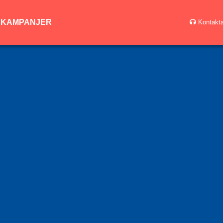
KAMPANJER
Kontakta