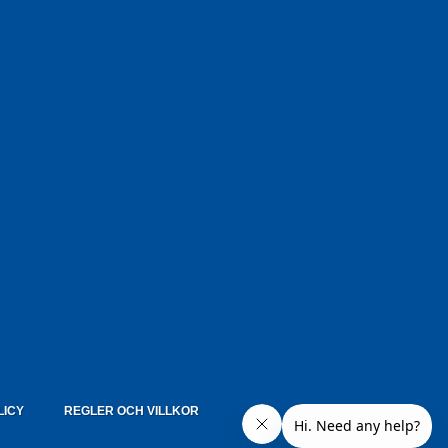
LICY
REGLER OCH VILLKOR