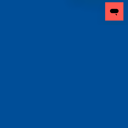
an Union having company registration number
ited is operating under the following license,
ober 2021.
rg